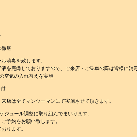
★
の徹底
ール消毒を致します。
毒液を完備しておりますので、ご来店・ご乗車の際は皆様に消
度の空気の入れ替えを実施
受付
・来店は全てマンツーマンにて実施させて頂きます。
スケジュール調整に取り組んでまいります。
・ご予約をお願い致します。
ております。