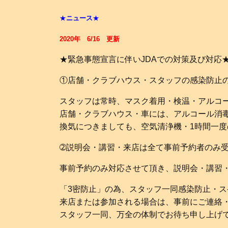
★
ニュース
★
2020年 6/16
更新
★緊急事態宣言に伴いJDAでの対策及び対応
①店舗・クラブハウス・スタッフの感染防止
スタッフは常時、マスク着用・検温・アルコ
店舗・クラブハウス・車には、アルコール消
換気につきましても、空気清浄機・1時間一
➁説明会・講習・来店は全て事前予約者のみ
事前予約のみ対応させて頂き、説明会・講習
「3密防止」の為、スタッフ一同感染防止・
来店または参加される場合は、事前にご連絡
スタッフ一同、万全の体制でお待ち申し上げ