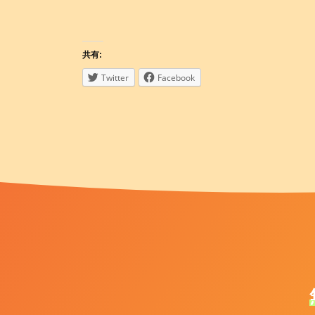
共有:
Twitter
Facebook