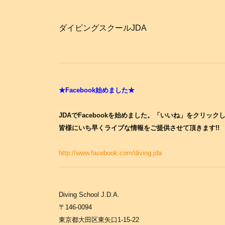
ダイビングスクールJDA
★Facebook始めました★
JDAでFacebookを始めました。「いいね」をクリック
皆様にいち早くライブな情報をご提供させて頂きます!!
http://www.facebook.com/diving.jda
Diving School J.D.A.
〒146-0094
東京都大田区東矢口1-15-22