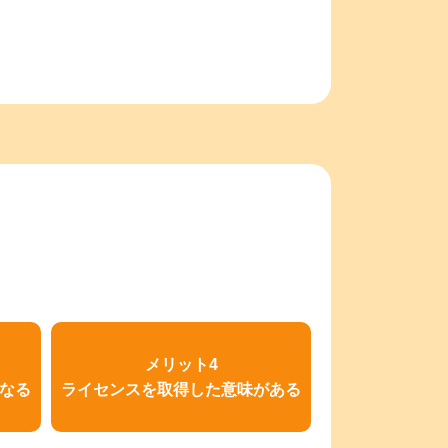
メリット4
なる
ライセンスを取得した意味がある