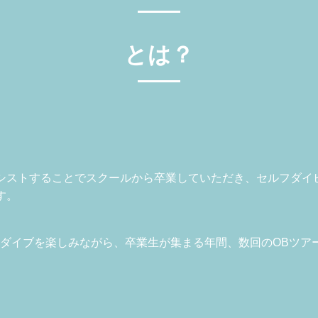
とは？
シストすることでスクールから卒業していただき、セルフダイ
す。
フダイブを楽しみながら、卒業生が集まる年間、数回のOBツア