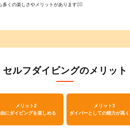
くの楽しさやメリットがあります🙋‍♂️
セルフダイビングのメリット
メリット2
メリット3
自由にダイビングを楽しめる
ダイバーとしての能力が高く