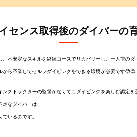
イセンス取得後のダイバーの
し、不安定なスキルを継続コースでリカバリーし、一人前のダ
から卒業してセルフダイビングをできる環境が必要です😊😊
インストラクターの監督がなくてもダイビングを楽しむ認定を
不足なダイバーは、
んでいるのです。