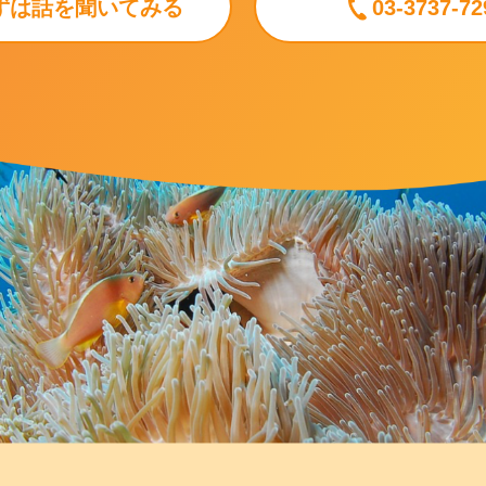
ずは話を聞いてみる
03-3737-72