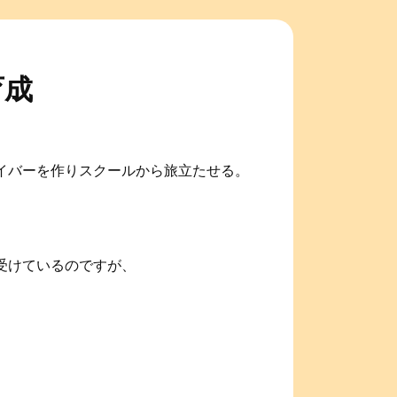
育成
イバーを作りスクールから旅立たせる。
受けているのですが、