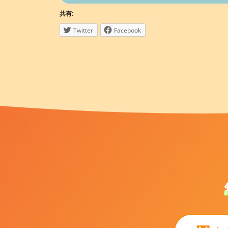
共有:
Twitter
Facebook