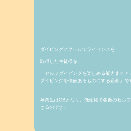
ダイビングスクールでライセンスを
取得した生徒様を、
「セルフダイビングを楽しめる能力までア
ダイビングを価値あるものにする企画」で
卒業生はOBとなり、低価格で各自のセル
きるのです。