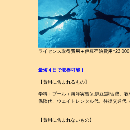
ライセンス取得費用＋伊豆宿泊費用=23,000
最短４日で取得可能！
【費用に含まれるもの】
学科＋プール＋海洋実習(at伊豆)講習費、
保険代、ウェイトレンタル代、往復交通代
【費用に含まれないもの】