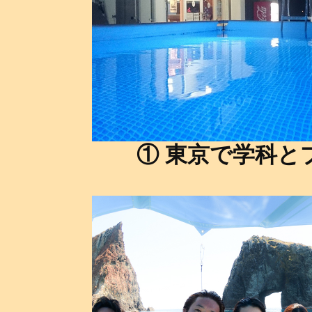
① 東京で学科と