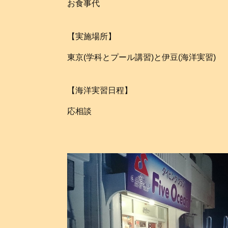
お食事代
【実施場所】
東京(学科とプール講習)と伊豆(海洋実習)
【海洋実習日程】
応相談