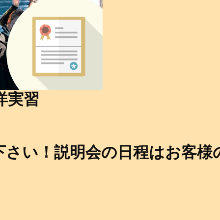
洋実習
下さい！説明会の日程はお客様