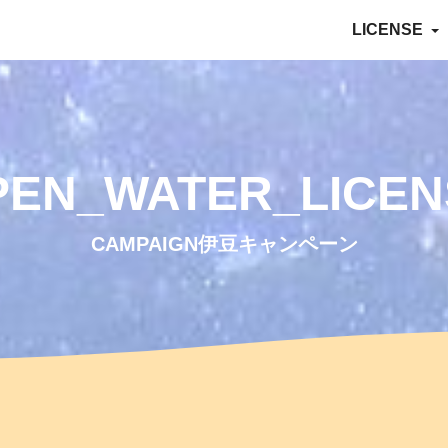
LICENSE
PEN_WATER_LICEN
CAMPAIGN伊豆キャンペーン