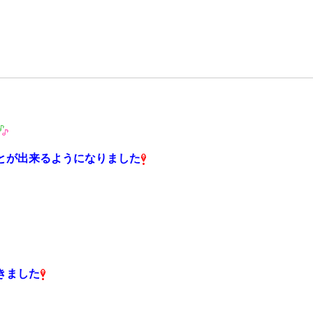
！
とが出来るようになりました
てきました