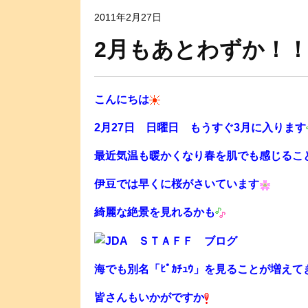
2011年2月27日
2月もあとわずか！
こんにちは
2月27日 日曜日 もうすぐ3月に入ります
最近気温も暖かくなり春を肌でも感じるこ
伊豆では早くに桜がさいています
綺麗な絶景を見れるかも
海でも別名「ﾋﾟｶﾁｭｳ」を見ることが増え
皆さんもいかがですか