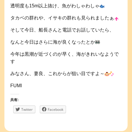
透明度も15m以上抜け、魚がわしゃわしゃ
タカベの群れや、イサキの群れも見られましたぁ
そして今日、船長さんと電話でお話していたら、
なんと今日はさらに海が良くなったとか
今年は黒潮が近づくのが早く、海がきれいなようで
す
みなさん、妻良、これからが狙い目ですよ～
FUMI
共有:
Twitter
Facebook