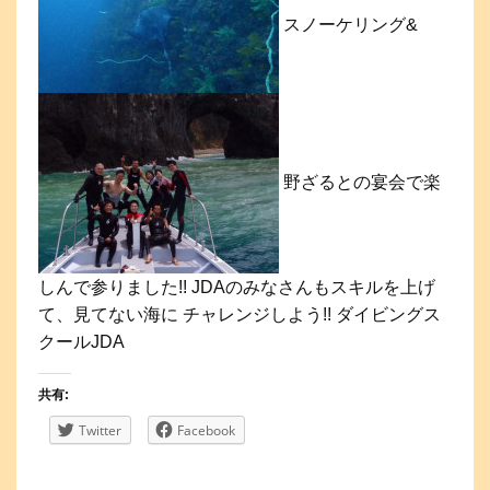
スノーケリング&
野ざるとの宴会で楽
しんで参りました!! JDAのみなさんもスキルを上げ
て、見てない海に チャレンジしよう!! ダイビングス
クールJDA
共有:
Twitter
Facebook