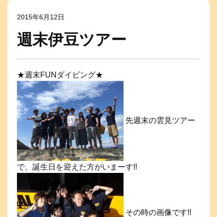
2015年6月12日
週末伊豆ツアー
★週末FUNダイビング★
先週末の雲見ツアー
で、誕生日を迎えた方がいまーす!!
その時の画像です!!