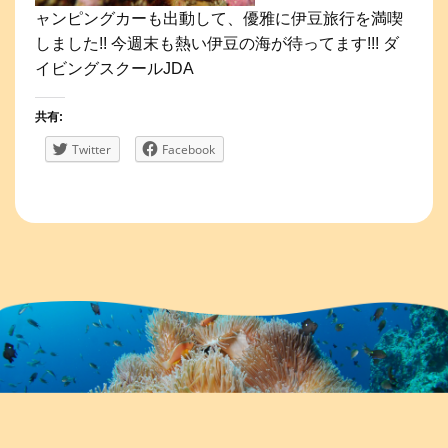
ャンピングカーも出動して、優雅に伊豆旅行を満喫
しました!! 今週末も熱い伊豆の海が待ってます!!! ダ
イビングスクールJDA
共有:
Twitter
Facebook