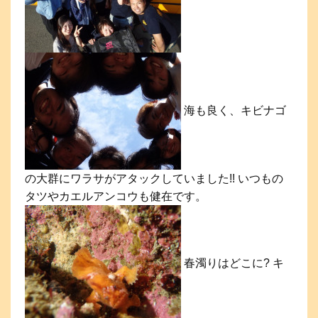
海も良く、キビナゴ
の大群にワラサがアタックしていました!! いつもの
タツやカエルアンコウも健在です。
春濁りはどこに? キ