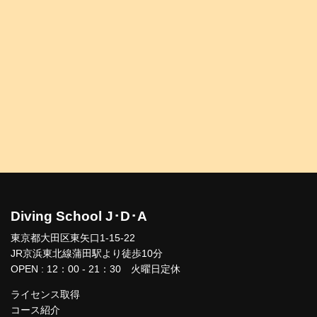
Diving School J･D･A
東京都大田区東矢口1-15-22
JR京浜東北線蒲田駅より徒歩10分
OPEN : 12：00 - 21：30 火曜日定休
ライセンス取得
コース紹介