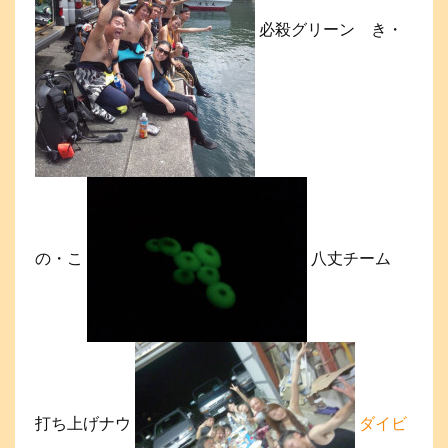
必殺グリーン き・
の・こ
八丈チーム
打ち上げナウ
ダイビ