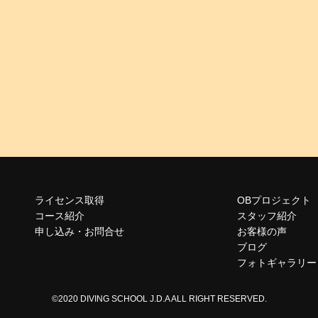
ライセンス取得
OBプロジェクト
コース紹介
スタッフ紹介
申し込み・お問合せ
お客様の声
ブログ
フォトギャラリー
©2020 DIVING SCHOOL J.D.A ALL RIGHT RESERVED.