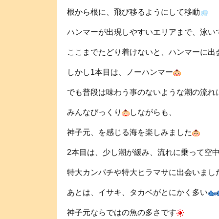
根から根に、飛び移るようにして移動
ハンマーが出現しやすいエリアまで、泳い
ここまでたどり着けないと、ハンマーに出
しかし1本目は、ノーハンマー
でも普段は味わう事のないような潮の流れ
みんなびっくり
しながらも、
神子元、を感じる海を楽しみました
2本目は、少し潮が緩み、流れに乗って空
特大カンパチや特大ヒラマサに出会いまし
あとは、イサキ、タカベがとにかく多い
神子元ならではの魚の多さです