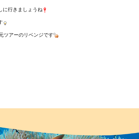
しに行きましょうね
す
子元ツアーのリベンジです