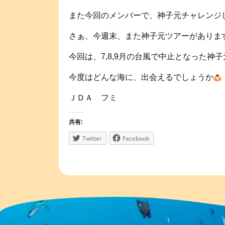
また今回のメンバーで、神子元チャレンジ
さぁ、今週末、また神子元ツアーがありま
今回は、7,8,9月の台風で中止となった神
今度はどんな海に、出会えるでしょうか
ＪＤＡ フミ
共有:
Twitter
Facebook