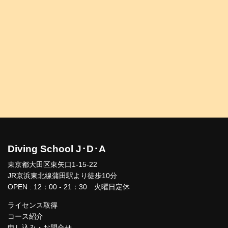
Diving School J･D･A
東京都大田区東矢口1-15-22
JR京浜東北線蒲田駅より徒歩10分
OPEN : 12：00 - 21：30 火曜日定休
ライセンス取得
コース紹介
申し込み・お問合せ