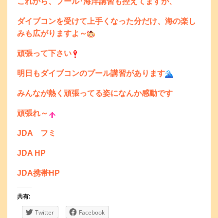
これから、プール･海洋講習も控えてますが、
ダイブコンを受けて上手くなった分だけ、海の楽し
みも広がりますよ～
頑張って下さい
明日もダイブコンのプール講習があります
みんなが熱く頑張ってる姿になんか感動です
頑張れ～
JDA フミ
JDA HP
JDA携帯HP
共有:
Twitter
Facebook