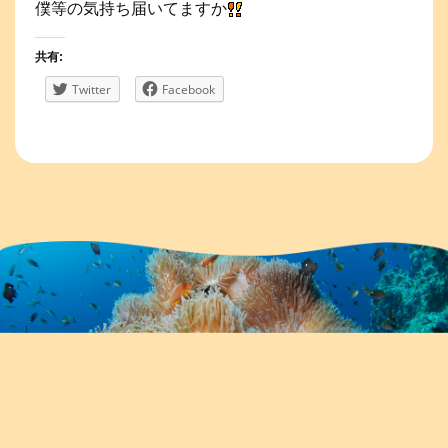
僕等の気持ち届いてますか
共有:
Twitter
Facebook