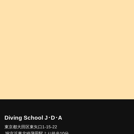
Diving School J･D･A
東京都大田区東矢口1-15-22
JR京浜東北線蒲田駅より徒歩10分