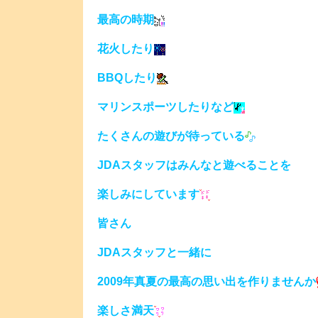
最高の時期
花火したり
BBQしたり
マリンスポーツしたりなど
たくさんの遊びが待っている
JDAスタッフはみんなと遊べることを
楽しみにしています
皆さん
JDAスタッフと一緒に
2009年真夏の最高の思い出を作りませんか
楽しさ満天