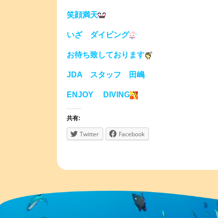
笑顔満天
いざ ダイビング
お待ち致しております
JDA スタッフ 田嶋
ENJOY DIVING
共有:
Twitter
Facebook