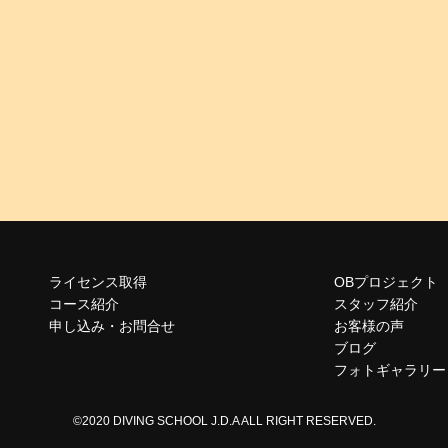
ライセンス取得
OBプロジェクト
コース紹介
スタッフ紹介
申し込み・お問合せ
お客様の声
ブログ
フォトギャラリー
©2020 DIVING SCHOOL J.D.A ALL RIGHT RESERVED.