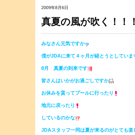
2009年8月6日
真夏の風が吹く！！
みなさん元気ですか
僕がJDAに来て４ヶ月が経とうとしていま
8月 真夏の到来です
皆さんはいかがお過ごしですか
お休みを貰ってプールに行ったり
地元に戻ったり
しているのかな
JDAスタッフ一同は夏が来るのがとても楽