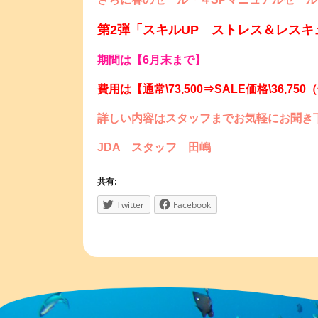
第2弾「スキルUP ストレス＆レス
期間は【6月末まで】
費用は【通常\73,500⇒SALE価格\36,7
詳しい内容はスタッフまでお気軽にお聞き
JDA スタッフ 田嶋
共有:
Twitter
Facebook