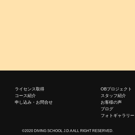
ライセンス取得
OBプロジェクト
コース紹介
スタッフ紹介
申し込み・お問合せ
お客様の声
ブログ
フォトギャラリー
©2020 DIVING SCHOOL J.D.A ALL RIGHT RESERVED.