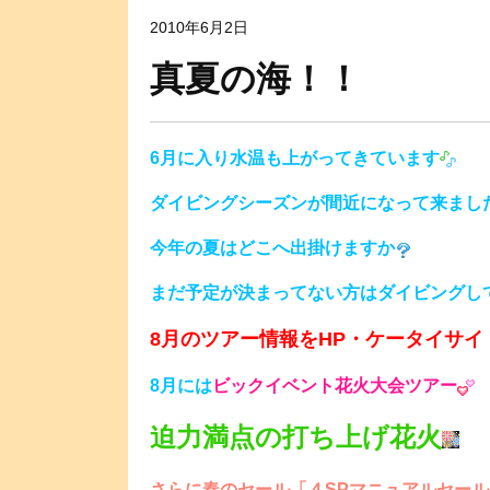
2010年6月2日
真夏の海！！
6月に入り水温も上がってきています
ダイビングシーズンが間近になって来まし
今年の夏はどこへ出掛けますか
まだ予定が決まってない方はダイビングし
8月のツアー情報をHP・ケータイサ
8月には
ビックイベント花火大会ツアー
迫力満点の打ち上げ花火
さらに春のセール「４SPマニュアルセー