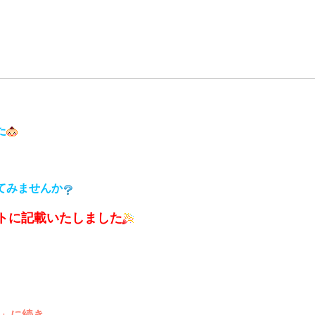
た
てみませんか
イトに記載いたしました
ル」に続き