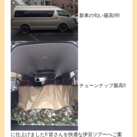
新車の匂い最高!!!!!
チューンナップ最高!!
に仕上げました!! 皆さんを快適な伊豆ツアーへご案