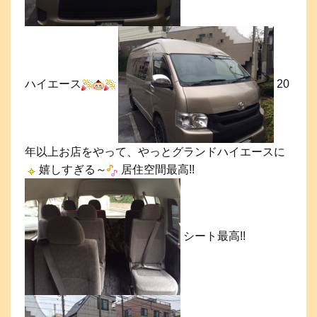
ハイエース
20
年以上お店をやって、やっとグランドハイエースに
嬉しすぎる～
居住空間最高!!
シート最高!!