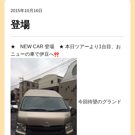
2015年10月16日
登場
★ NEW CAR 登場 ★ 本日ツアーより1台目、お
ニューの車で伊豆へ
今回待望のグランド