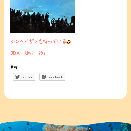
ジンベイザメも待っている
JDA ｽﾀｯﾌ ﾀｼﾏ
共有:
Twitter
Facebook