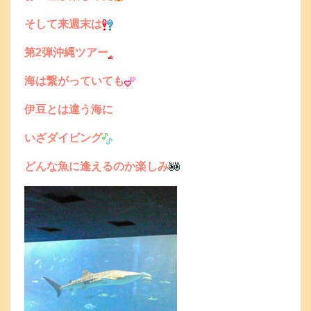
そして来週末は
第2弾沖縄ツアー
海は繋がっていても
伊豆とは違う海に
いざダイビング
どんな魚に逢えるのか楽しみ