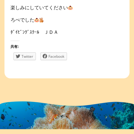
楽しみにしていてください
ろぺでした
ﾀﾞｲﾋﾞﾝｸﾞｽｸｰﾙ ＪＤＡ
共有:
Twitter
Facebook