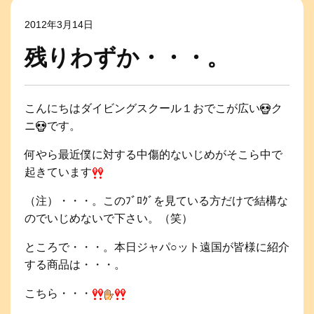
2012年3月14日
残りわずか・・・。
こんにちはダイビングスクール１おでこが広い
ク
ニ
です。
何やら最近僕に対する中傷的ないじめがそこら中で
起きています
（注）・・・。このﾌﾞﾛｸﾞを見ている方だけで結構な
のでいじめないで下さい。（笑）
ところで・・・。本日ジャパ○ット遠国が皆様に紹介
する商品は・・・。
こちら・・・