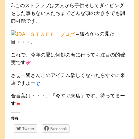
3.このストラップは大人から子供そしてダイビング
をした事もない人たちまでどんな頭の大きさでも調
節可能です。
←後ろからの見た
目・・・。
これで、今年の夏は何処の海に行っても注目の的確
実です
さぁー皆さんこのアイテム欲しくなったらすぐに来
店ですよー
合言葉は・・・。「今すぐ来店」です。待ってまー
す
共有:
Twitter
Facebook