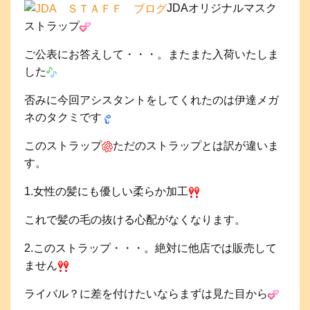
JDAオリジナルマスク
ストラップ
ご公表にお答えして・・・。またまた入荷いたしま
した
否みに今回アシスタントをしてくれたのは伊達メガ
ネのタクミです
このストラップ
ただのストラップとは訳が違いま
す。
1.女性の髪にも優しい柔らか加工
これで髪の毛の抜ける心配がなくなります。
2.このストラップ・・・。絶対に他店では販売して
ません
ライバル？に差を付けたいならまずは見た目から