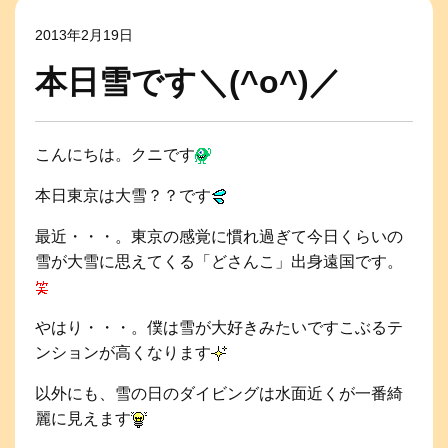
2013年2月19日
本日雪です＼(^o^)／
こんにちは。クニです
本日東京は大雪？？です
最近・・・。東京の感覚に慣れ過ぎて今日くらいの
雪が大雪に思えてくる「どさんこ」出身遠国です。
やはり・・・。僕は雪が大好きみたいですこぶるテ
ンションが高くなります
以外にも、雪の日のダイビングは水面近くが一番綺
麗に見えます