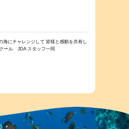
の海にチャレンジして 皆様と感動を共有し
ール JDA スタッフ一同