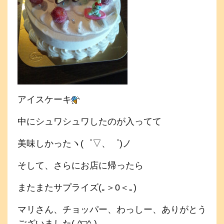
アイスケーキ
中にシュワシュワしたのが入ってて
美味しかったヽ(゜▽、゜)ノ
そして、さらにお店に帰ったら
またまたサプライズ(｡＞0＜｡)
マリさん、チョッパー、わっしー、ありがとう
ございました(-^□^-)