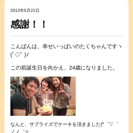
2012年5月21日
感謝！！
こんばんは、幸せいっぱいのたくちゃんですヽ
(ﾟ◇ﾟ )ﾉ
この前誕生日を向かえ、24歳になりました。
なんと、サプライズでケーキを頂きました(*゜▽゜
ノノ゛☆