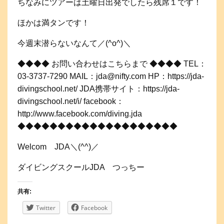
ちなみにツアーは土曜日出発でしたら残席１です！
ほかは満タンです！
今週末潜らないなんて／(^o^)＼
◆◆◆◆ お問い合わせはこちらまで ◆◆◆◆ TEL：
03-3737-7290 MAIL：jda@nifty.com HP：https://jda-
divingschool.net/ JDA携帯サイト：https://jda-
divingschool.net/i/ facebook：
http://www.facebook.com/diving.jda
◆◆◆◆◆◆◆◆◆◆◆◆◆◆◆◆◆◆◆◆
Welcom JDA＼(^^)／
ダイビングスクールJDA つっちー
共有:
Twitter
Facebook