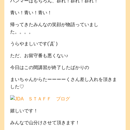
ハンマーはもちろん、群れ！群れ！群れ！
青い！青い！青い！
帰ってきたみんなの笑顔が物語っていまし
た。。。。
うらやましいです(´Д` )
ただ、お留守番も悪くない♪
今日はこの間講習が終了したばかりの
まいちゃんからたーーーーくさん差し入れを頂きま
した♡
嬉しいです！
みんなで山分けさせて頂きます！