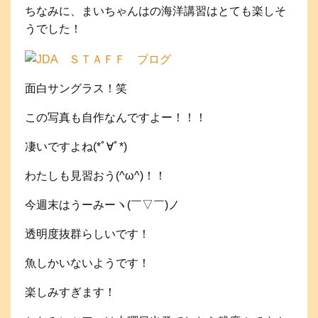
ちなみに、まいちゃんはの海洋講習はとても楽しそ
うでした！
面白サングラス！笑
この写真も自作なんですよー！！！
凄いですよね(*ﾟ∀ﾟ*)
わたしも見習おう(^ω^)！！
今週末はうーみーヽ(￣▽￣)ノ
透明度抜群らしいです！
魚しかいないようです！
楽しみすぎます！