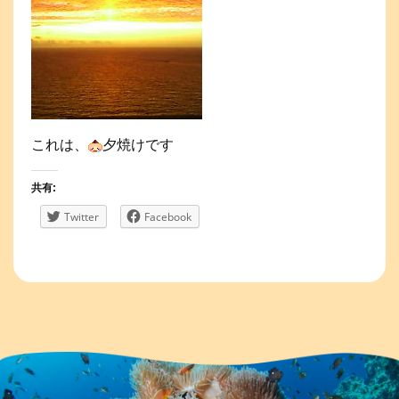
これは、
夕焼けです
共有:
Twitter
Facebook