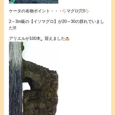
ケータの名物ポイント・・・
マグロ穴!!
2～3m級の【イソマグロ】が20～30の群れでいまし
た!!!
アリエルが100本
迎えました