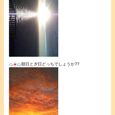
朝日と夕日どっちでしょうか??