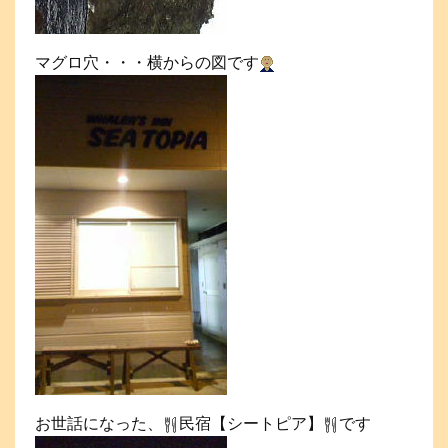
マグロ穴・・・横からの図です
お世話になった、
民宿【シートピア】
です