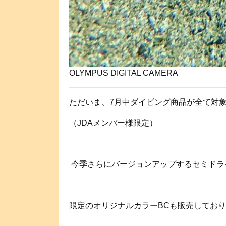
OLYMPUS DIGITAL CAMERA
ただいま、7月中ダイビング商品が全て対
（JDAメンバー様限定） ⁡ ⁡
⁡ 今季さらにバージョンアップするセミドライスー
限定のオリジナルカラーBCも販売しております❗️❗️❗❗️