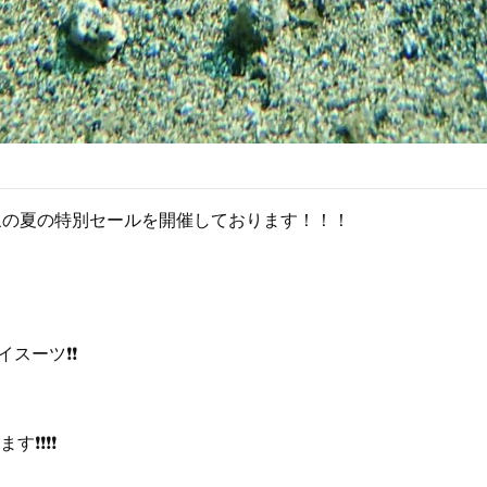
象の夏の特別セールを開催しております！！！
ツ❗️❗️ ⁡
 ⁡ ⁡ ⁡