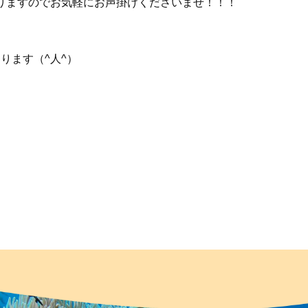
ますのでお気軽にお声掛けくださいませ！！！ ⁡
ります（^人^） ⁡