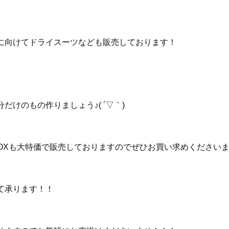
に向けてドライスーツなども販売しております！
もの作りましょう♪( ´▽｀) ⁡ ⁡
BOXも大特価で販売しておりますのでぜひお買い求めくださいませ♪(
！！ ⁡ ⁡ ⁡ ⁡