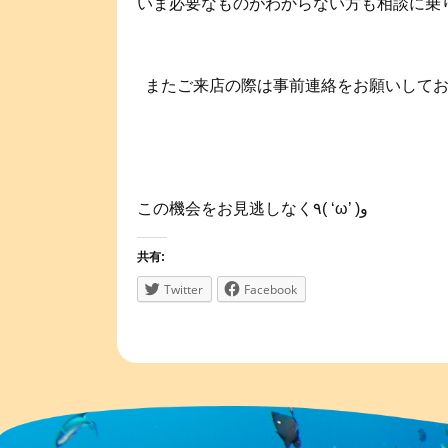
いま必要なものがわからない方も相談に乗り
⁡ ⁡ またご来店の際は事前連絡をお願いしてお
この機会をお見逃しなく٩( ‘ω’ )و ⁡
共有:
Twitter
Facebook