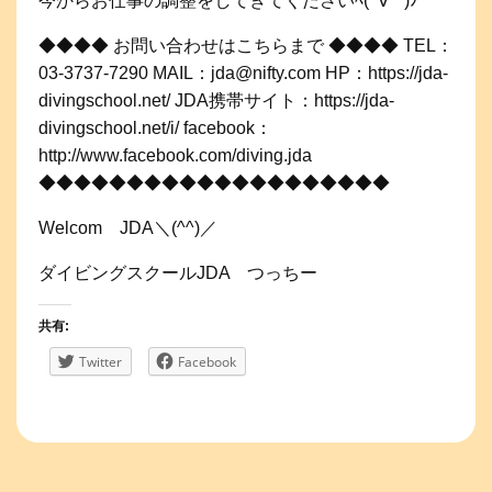
今からお仕事の調整をしてきてくださいﾍ(ﾟ∀ﾟ*)ﾉ
◆◆◆◆ お問い合わせはこちらまで ◆◆◆◆ TEL：
03-3737-7290 MAIL：jda@nifty.com HP：https://jda-
divingschool.net/ JDA携帯サイト：https://jda-
divingschool.net/i/ facebook：
http://www.facebook.com/diving.jda
◆◆◆◆◆◆◆◆◆◆◆◆◆◆◆◆◆◆◆◆
Welcom JDA＼(^^)／
ダイビングスクールJDA つっちー
共有:
Twitter
Facebook