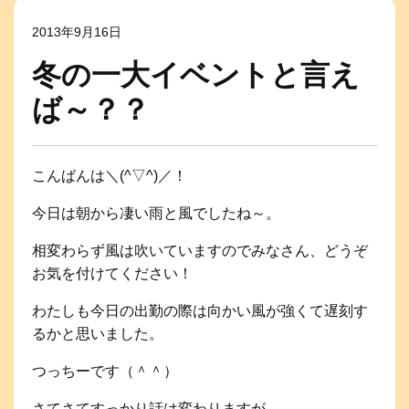
2013年9月16日
冬の一大イベントと言え
ば～？？
こんばんは＼(^▽^)／！
今日は朝から凄い雨と風でしたね～。
相変わらず風は吹いていますのでみなさん、どうぞ
お気を付けてください！
わたしも今日の出勤の際は向かい風が強くて遅刻す
るかと思いました。
つっちーです（＾＾）
さてさてすっかり話は変わりますが