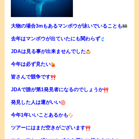
大物の場合3mもあるマンボウが泳いでいることも
去年はマンボウが出ていたにも関わらず
JDAは見る事が出来ませんでした
今年は必ず見たい
皆さんで競争です
JDAで誰が第1発見者になるのでしょうか
発見した人は運がいい
今年1年いいことあるかも
ツアーにはまだ空きがございます