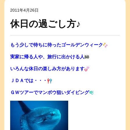
2011年4月26日
休日の過ごし方♪
もう少しで待ちに待ったゴールデンウィーク
実家に帰る人や、旅行に出かける人
いろんな休日の楽しみ方があります
ＪＤＡでは・・・
ＧＷツアーでマンボウ狙いダイビング