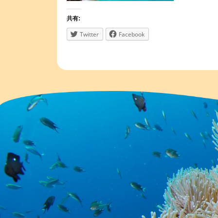
共有:
Twitter
Facebook