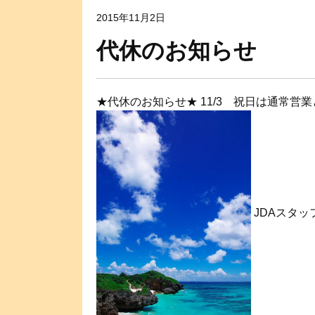
2015年11月2日
代休のお知らせ
★代休のお知らせ★ 11/3 祝日は通常営
JDAスタッ