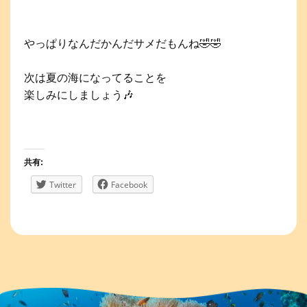
やっぱりなんだかんだサメだもんね🤣🤣
次は夏の海になってることを
楽しみにしましょう🎶
共有:
Twitter
Facebook