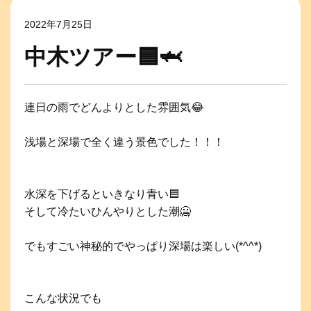
2022年7月25日
中木ツアー🟦🦈
連日の雨でどんよりとした雰囲気😂
浅場と深場で全く違う景色でした！！！
水深を下げるといきなり青い🟦
そして冷たいひんやりとした潮🥶
でもすごい神秘的でやっぱり深場は楽しい(*^^*)
こんな状況でも