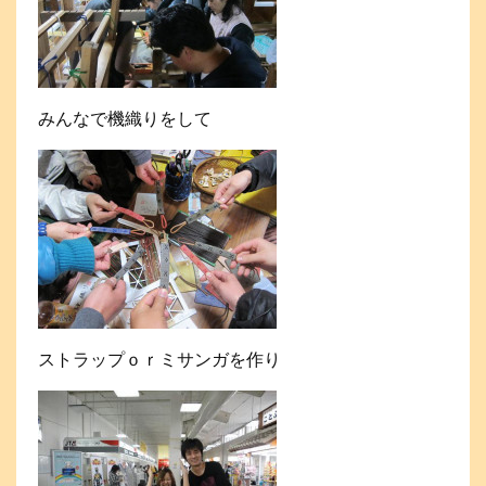
みんなで機織りをして
ストラップｏｒミサンガを作り