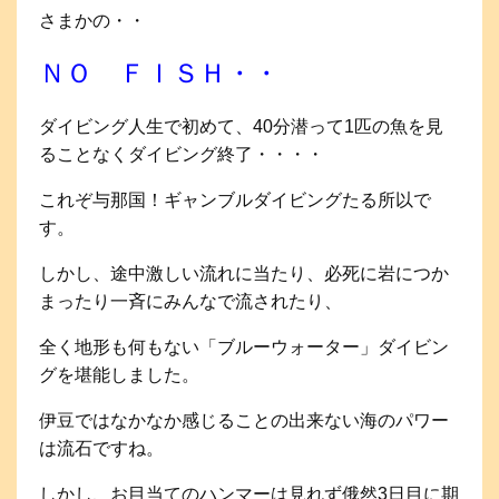
さまかの・・
ＮＯ ＦＩＳＨ・・
ダイビング人生で初めて、40分潜って1匹の魚を見
ることなくダイビング終了・・・・
これぞ与那国！ギャンブルダイビングたる所以で
す。
しかし、途中激しい流れに当たり、必死に岩につか
まったり一斉にみんなで流されたり、
全く地形も何もない「ブルーウォーター」ダイビン
グを堪能しました。
伊豆ではなかなか感じることの出来ない海のパワー
は流石ですね。
しかし、お目当てのハンマーは見れず俄然3日目に期