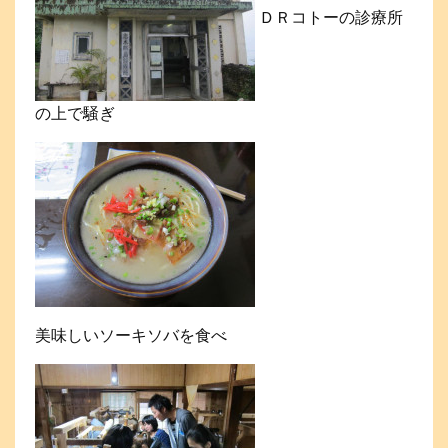
ＤＲコトーの診療所
の上で騒ぎ
美味しいソーキソバを食べ