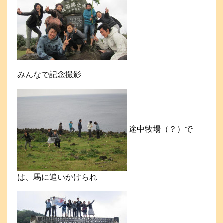
みんなで記念撮影
途中牧場（？）で
は、馬に追いかけられ