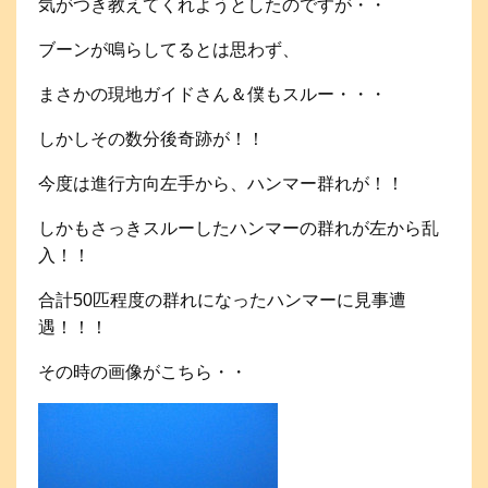
気がつき教えてくれようとしたのですが・・
ブーンが鳴らしてるとは思わず、
まさかの現地ガイドさん＆僕もスルー・・・
しかしその数分後奇跡が！！
今度は進行方向左手から、ハンマー群れが！！
しかもさっきスルーしたハンマーの群れが左から乱
入！！
合計50匹程度の群れになったハンマーに見事遭
遇！！！
その時の画像がこちら・・