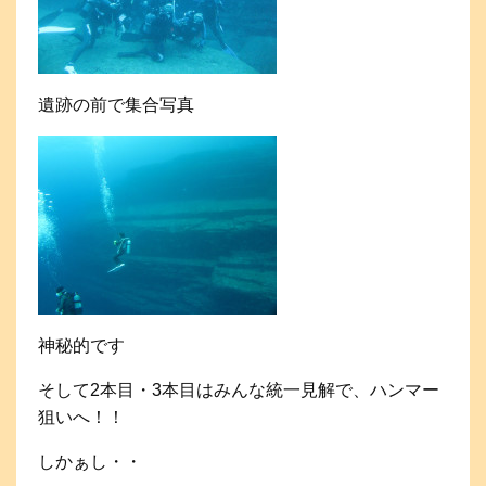
遺跡の前で集合写真
神秘的です
そして2本目・3本目はみんな統一見解で、ハンマー
狙いへ！！
しかぁし・・