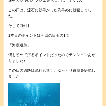
途中カジキのオブジェを見つけはしゃぐ3人
この日は、流石に朝早かった為早めに就寝しまし
た。
そして2日目
1本目のポイントは今回の目玉の1つ
「海底遺跡」
僕も初めて潜るポイントだったのでテンションあが
りました♪
この日の遺跡は流れも無く、ゆっくり遺跡を堪能し
ました