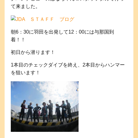
て来ました。
朝6：30に羽田を出発して12：00には与那国到
着！！
初日から潜ります！
1本目のチェックダイブを終え、2本目からハンマー
を狙います！