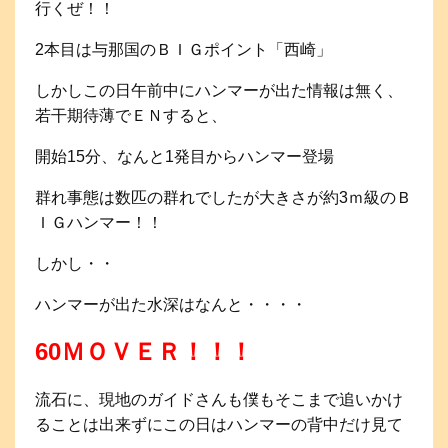
行くぜ！！
2本目は与那国のＢＩＧポイント「西崎」
しかしこの日午前中にハンマーが出た情報は無く、
若干期待薄でＥＮすると、
開始15分、なんと1発目からハンマー登場
群れ事態は数匹の群れでしたが大きさが約3ｍ級のＢ
ＩＧハンマー！！
しかし・・
ハンマーが出た水深はなんと・・・・
60ＭＯＶＥＲ！！！
流石に、現地のガイドさんも僕もそこまで追いかけ
ることは出来ずにこの日はハンマーの背中だけ見て