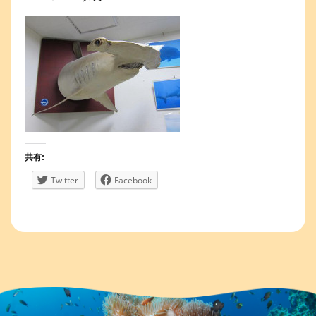
共有:
Twitter
Facebook