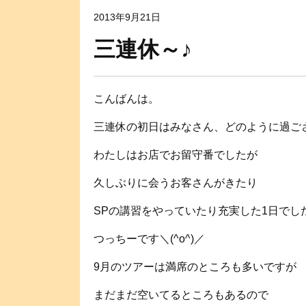
2013年9月21日
三連休～♪
こんばんは。
三連休の初日はみなさん、どのように過ご
わたしはお店でお留守番でしたが
久しぶりに会うお客さんがきたり
SPの講習をやっていたり充実した1日でし
つっちーです＼(^o^)／
9月のツアーは満席のところも多いですが
まだまだ空いてるところもあるので