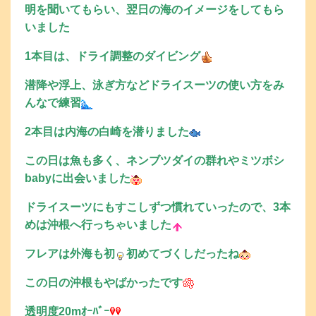
明を聞いてもらい、翌日の海のイメージをしてもら
いました
1本目は、ドライ調整のダイビング
潜降や浮上、泳ぎ方などドライスーツの使い方をみ
んなで練習
2本目は内海の白崎を潜りました
この日は魚も多く、ネンブツダイの群れやミツボシ
babyに出会いました
ドライスーツにもすこしずつ慣れていったので、3本
めは沖根へ行っちゃいました
フレアは外海も初
初めてづくしだったね
この日の沖根もやばかったです
透明度20mｵｰﾊﾞｰ