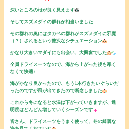
深いところの根が良く見えます
そしてスズメダイの群れが相当いました
その群れの奥にはタカベの群れがスズメダイに邪魔
（？）されるという贅沢なシチュエーション
かなり大きいマダイにも出会い、大興奮でした
全員ドライスーツなので、海から上がった後も寒く
なくて快適♪
海がかなり良かったので、もう1本行きたいぐらいだ
ったのですが風が出てきたので断念しました
これから冬になると水温は下がっていきますが、透
明度はどんどん増していくシーズンです
皆さん、ドライスーツをうまく使って、冬の綺麗な
海を見てくださいね