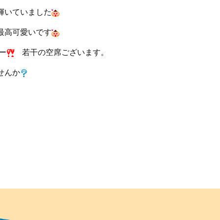
輝いていました
最高可愛いです
ー
若干の空席ございます。
せんか