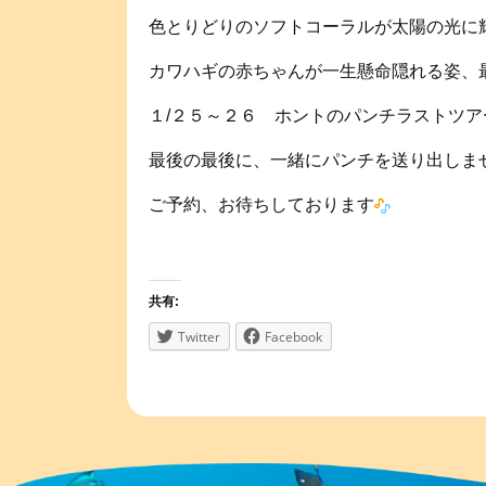
色とりどりのソフトコーラルが太陽の光に
カワハギの赤ちゃんが一生懸命隠れる姿、
１/２５～２６ ホントのパンチラストツア
最後の最後に、一緒にパンチを送り出しま
ご予約、お待ちしております
共有:
Twitter
Facebook