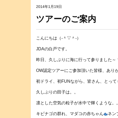
2014年1月19日
ツアーのご案内
こんにちは（‐＾▽＾‐）
JDAの白戸です。
昨日、久しぶりに海に行って参りました～ヾ(
OW認定ツアーにご参加頂いた皆様、あり
初ドライ、初FUNながら、皆さん、とっ
久しぶりの田子は。。
凛とした空気の粒子が水中で輝くような。
キビナゴの群れ、マダコの赤ちゃん
ネン