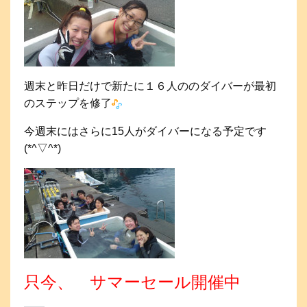
週末と昨日だけで新たに１６人ののダイバーが最初
のステップを修了
今週末にはさらに15人がダイバーになる予定です
(*^▽^*)
只今、 サマーセール開催中