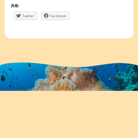
共有:
Twitter
Facebook