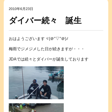
2010年6月23日
ダイバー続々 誕生
おはようございますヾ(＠°▽°＠)ﾉ
梅雨でジメジメした日が続きますが・・・
JDAでは続々とダイバーが誕生しております