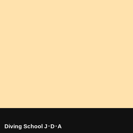
Diving School J･D･A