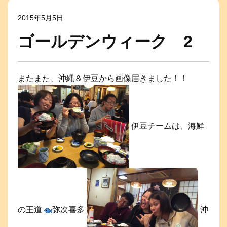
2015年5月5日
ゴールデンウィーク 2
またまた、沖縄＆伊豆から画像届きました！！
伊豆チームは、海鮮
の王道
弥次喜多
沖