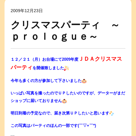
2009年12月23日
クリスマスパーティ ～
ｐｒｏｌｏｇｕｅ～
ＪＤＡクリスマス
１２／２１（月）お台場にて2009年度
パーティ
を開催致しました
今年も多くの方が参加して下さいました
いっぱい写真を撮ったのでＵＰしたいのですが、データーがまだ
ショップに届いておりません
明日到着の予定なので、届き次第ＵＰしたいと思います
この写真はパーティのほんの一部です(￣▽+￣*)