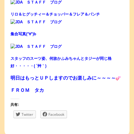
リロ＆ヒグッチィー＆チョッパー＆フレア＆パンチ
集合写真(°∀°)b
スタッフのスーツ姿、何故かふみちゃんとタジーが同じ格
好・・・・・( ´艸｀)
明日はもっとＵＰしますのでお楽しみに～～～～
ＦＲＯＭ タカ
共有:
Twitter
Facebook