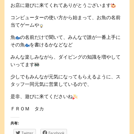
お店に遊びに来てくれてありがとうございます
コンピューターの使い方から始まって、お魚の名前
当てゲームや
魚
の名前だけで聞いて、みんなで誰が一番上手に
その魚
を書けるかなどなど
みんな楽しみながら、ダイビングの知識を増やして
いってます
少しでもみんなが元気になってもらえるように、ス
タッフ一同元気に営業しているので、
是非、遊びに来てくださいね
ＦＲＯＭ タカ
共有:
Twitter
Facebook