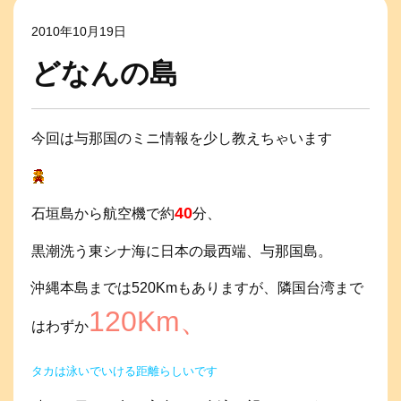
2010年10月19日
どなんの島
今回は与那国のミニ情報を少し教えちゃいます
40
石垣島から航空機で約
分、
黒潮洗う東シナ海に日本の最西端、与那国島。
沖縄本島までは520Kmもありますが、隣国台湾まで
120Km、
はわずか
タカは泳いでいける距離らしいです