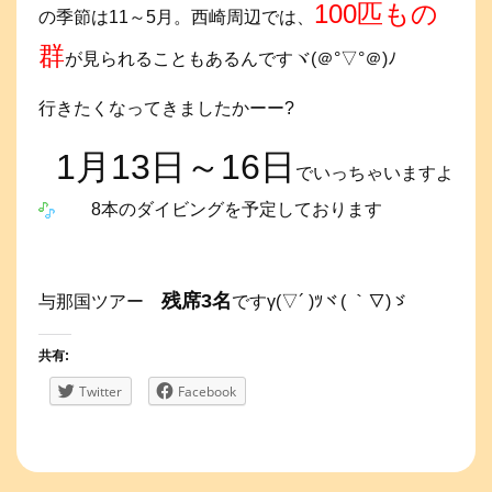
100匹もの
の季節は11～5月。西崎周辺では、
群
が見られることもあるんですヾ(＠°▽°＠)ﾉ
行きたくなってきましたかーー?
1月13日～16日
でいっちゃいますよ
8本のダイビングを予定しております
残席3名
与那国ツアー
ですγ(▽´ )ﾂヾ( ｀▽)ゞ
共有:
Twitter
Facebook