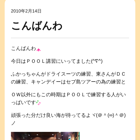
2010年2月14日
こんばんわ
こんばんわ
今日はＰＯＯＬ講習にいってました(^∇^)
ふかっちゃんがドライスーツの練習、東さんがＤＣ
の練習、キャンデイーはセブ島ツアーの為の練習と
ＯＷ以外にもこの時期はＰＯＯＬで練習する人がい
っぱいです
頑張った分だけ良い海が待ってるよヾ(＠＾(∞)＾＠)
ノ