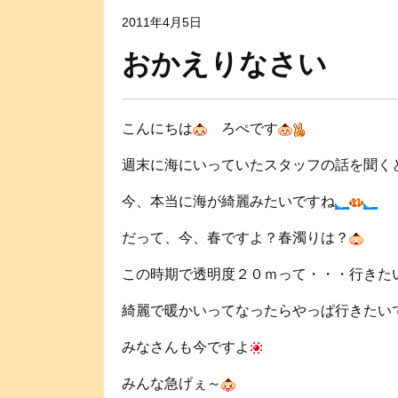
2011年4月5日
おかえりなさい
こんにちは
ろぺです
週末に海にいっていたスタッフの話を聞く
今、本当に海が綺麗みたいですね
だって、今、春ですよ？春濁りは？
この時期で透明度２０ｍって・・・行きた
綺麗で暖かいってなったらやっぱ行きたい
みなさんも今ですよ
みんな急げぇ～