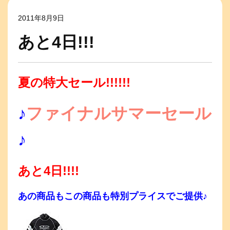
2011年8月9日
あと4日!!!
夏の特大セール!!!!!!
♪
ファイナルサマーセール
♪
あと4日!!!!
あの商品もこの商品も特別プライスでご提供♪