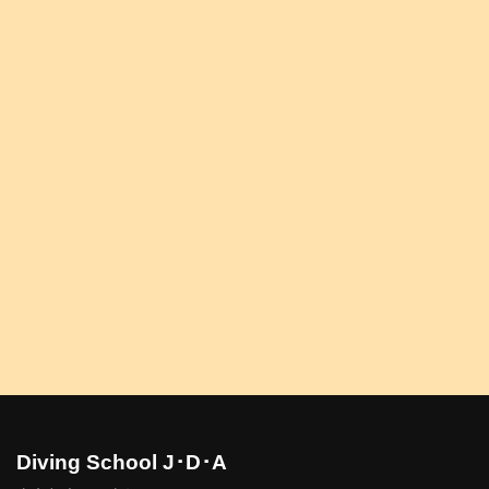
Diving School J･D･A