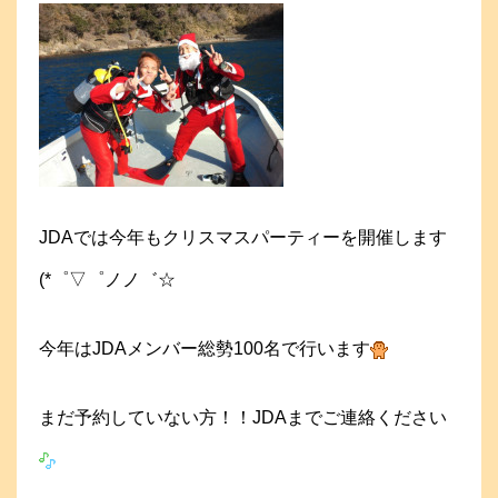
JDAでは今年もクリスマスパーティーを開催します
(*゜▽゜ノノ゛☆
今年はJDAメンバー総勢100名で行います
まだ予約していない方！！
JDAまでご連絡ください