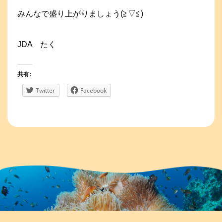
みんなで盛り上がりましょう(≧▽≦)
JDA たく
共有:
Twitter
Facebook