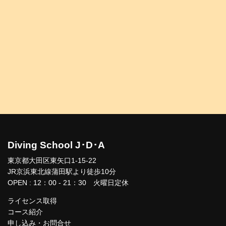
Diving School J･D･A
東京都大田区東矢口1-15-22
JR京浜東北線蒲田駅より徒歩10分
OPEN : 12：00 - 21：30 火曜日定休
ライセンス取得
コース紹介
申し込み・お問合せ