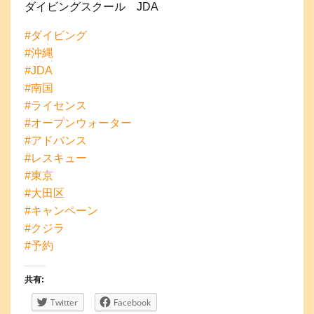
ダイビングスクール JDA
#
ダイビング
#
沖縄
#
JDA
#
南国
#
ライセンス
#
オープンウォーター
#
アドバンス
#
レスキュー
#
東京
#
大田区
#
キャンペーン
#
クジラ
#
予約
共有:
Twitter
Facebook