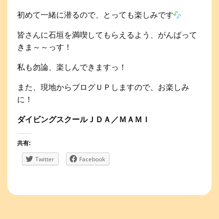
初めて一緒に潜るので、とっても楽しみです
皆さんに石垣を満喫してもらえるよう、がんばって
きま～～っす！
私も勿論、楽しんできますっ！
また、現地からブログＵＰしますので、お楽しみ
に！
ダイビングスクールＪＤＡ／ＭＡＭＩ
共有:
Twitter
Facebook