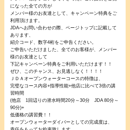
になった全ての方が
メンバー様のお友達として、キャンペーン特典をご
利用頂けます。
JDAへお問い合わせの際、ページトップに記載して
あります、
紹介コード、数字4桁をご申告ください。
ご申告いただけました、全てのお客様が、メンバー
様のお友達として
下記キャンペーン特典をご利用いただけます！！
ぜひ、このチャンス、お見逃しなく！！！！
ＪＤＡオープンウォーターコースの特徴は、
完璧なコース内容+指導性能+他店に比べて3倍の講
習時間
(他店 1回辺りの潜水時間20分～30分 JDA 80分～
90分)+
低価格の講習費！！
オープンウォーターダイバーとしての完成度は、
責任をもってお約束致します。