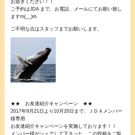
お急ぎください！！
ご予約はJDA まで、お電話、メールにてお願い致し
ますm(__)m
ご不明な点はスタッフまでお願いします。
★★ お友達紹介キャンペーン ★★
2017年9月21日より10月20日まで、ＪＤＡメンバー
様専用
お友達紹介キャンペーンを実施しております！！
メンバー様がシェアして下さった、この投稿をご覧