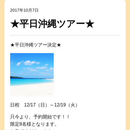
2017年10月7日
★平日沖縄ツアー★
★平日沖縄ツアー決定★
日程 12/17（日）～12/19（火）
只今より、予約開始です！！
限定8名様となります。