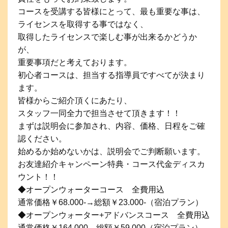
コースを受講する皆様にとって、最も重要な事は、
ライセンスを取得する事ではなく、
取得したライセンスで楽しむ事が出来るかどうか
が、
重要事項だと考えております。
初心者コースは、担当する指導員ですべてが決まり
ます。
皆様からご紹介頂くにあたり、
スタッフ一同全力で担当させて頂きます！！
まずは説明会に参加され、内容、価格、日程をご確
認ください。
始めるか始めないかは、説明会でご判断願います。
お友達紹介キャンペーン特典・コース代金ディスカ
ウント！！
◆オープンウォーターコース 全費用込
通常価格￥68.000-→総額￥23.000-（宿泊プラン）
◆オープンウォーター+アドバンスコース 全費用込
通常価格￥164.000→総額￥59.000（宿泊プラン）