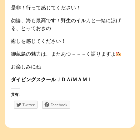
是非！行って感じてください！
勿論、海も最高です！野生のイルカと一緒に泳げ
る、とっておきの
癒しを感じてください！
御蔵島の魅力は、またあつ～～～く語りますよ
お楽しみにね
ダイビングスクールＪＤＡ/ＭＡＭＩ
共有:
Twitter
Facebook